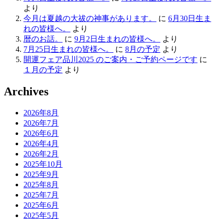
より
今月は夏越の大祓の神事があります。
に
6月30日生ま
れの皆様へ。
より
暦のお話。
に
9月2日生まれの皆様へ。
より
7月25日生まれの皆様へ。
に
8月の予定
より
開運フェア品川2025 のご案内・ご予約ページです
に
１月の予定
より
Archives
2026年8月
2026年7月
2026年6月
2026年4月
2026年2月
2025年10月
2025年9月
2025年8月
2025年7月
2025年6月
2025年5月