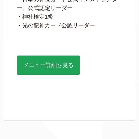
ー、公式認定リーダー
・神社検定1級
・光の龍神カード公認リーダー
メニュー詳細を見る