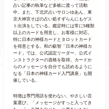
占い記事の執筆など多岐に渡って活動
中。また、下北沢占いサロンゆあん、東
京大神宮そばの占い処すずらんにもゲス
ト出演をしている。鑑定時には常に5種類
以上のカードを用意し、お客様に対応。
特に日本の神様カードとタロットカード
を得意とする。和の叡智「日本の神様カ
ード」では、公式認定リーダー、公式イ
ンストラクターの資格を取得。カードか
らのメッセージを自分でも読めるように
なる「日本の神様カード入門講座」も開
催している。
特徴は専門用語を使わない、やさしい言
葉選び。「メッセージがすっと入ってき