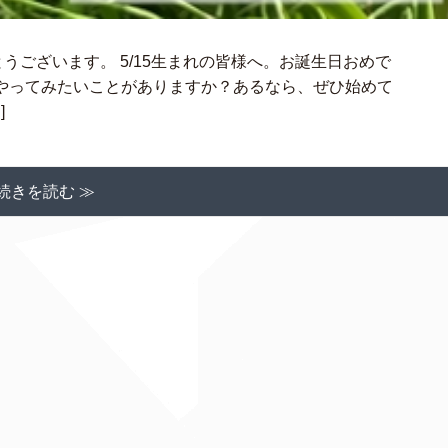
うございます。 5/15生まれの皆様へ。お誕生日おめで
やってみたいことがありますか？あるなら、ぜひ始めて
]
続きを読む ≫