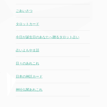
ごあいさつ
タロットカード
今日が誕生日のあなたへ贈るタロット占い
占いよもやま話
日々のあれこれ
日本の神託カード
神社仏閣あれこれ