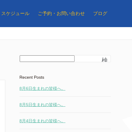
スケジュール
ご予約・お問い合わせ
ブログ
検
索
Recent Posts
8月6日生まれの皆様へ。
8月5日生まれの皆様へ。
8月4日生まれの皆様へ。