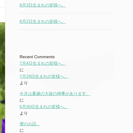
8月3日生まれの皆様へ。
8月2日生まれの皆様へ。
Recent Comments
7月4日生まれの皆様へ。
に
7月29日生まれの皆様へ。
より
今月は夏越の大祓の神事があります。
に
6月30日生まれの皆様へ。
より
暦のお話。
に