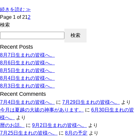
続きを読む ≫
Page 1 of 2
1
2
検索
検索
Recent Posts
8月7日生まれの皆様へ。
8月6日生まれの皆様へ。
8月5日生まれの皆様へ。
8月4日生まれの皆様へ。
8月3日生まれの皆様へ。
Recent Comments
7月4日生まれの皆様へ。
に
7月29日生まれの皆様へ。
より
今月は夏越の大祓の神事があります。
に
6月30日生まれの皆
様へ。
より
暦のお話。
に
9月2日生まれの皆様へ。
より
7月25日生まれの皆様へ。
に
8月の予定
より