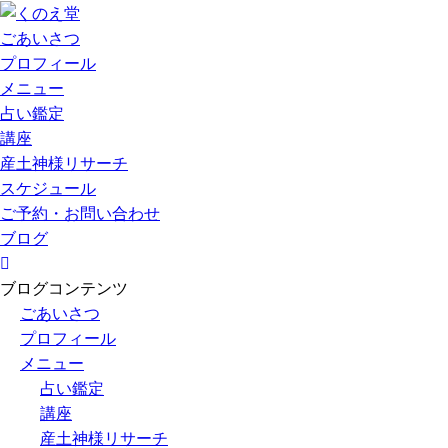
ごあいさつ
プロフィール
メニュー
占い鑑定
講座
産土神様リサーチ
スケジュール
ご予約・お問い合わせ
ブログ
ブログコンテンツ
ごあいさつ
プロフィール
メニュー
占い鑑定
講座
産土神様リサーチ