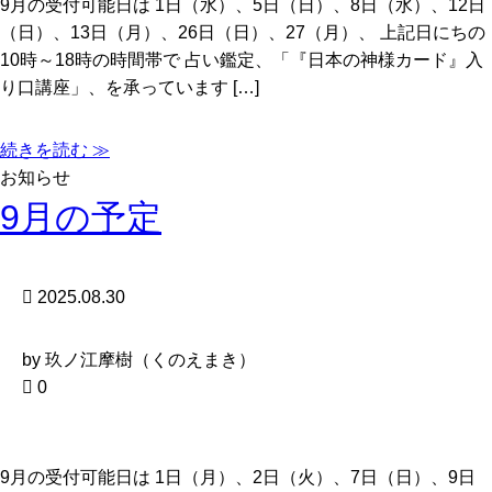
9月の受付可能日は 1日（水）、5日（日）、8日（水）、12日
（日）、13日（月）、26日（日）、27（月）、 上記日にちの
10時～18時の時間帯で 占い鑑定、「『日本の神様カード』入
り口講座」、を承っています […]
続きを読む ≫
お知らせ
9月の予定
2025.08.30
by 玖ノ江摩樹（くのえまき）
0
9月の受付可能日は 1日（月）、2日（火）、7日（日）、9日