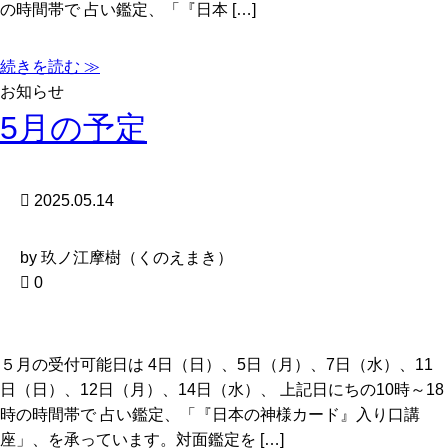
の時間帯で 占い鑑定、「『日本 […]
続きを読む ≫
お知らせ
5月の予定
2025.05.14
by 玖ノ江摩樹（くのえまき）
0
５月の受付可能日は 4日（日）、5日（月）、7日（水）、11
日（日）、12日（月）、14日（水）、 上記日にちの10時～18
時の時間帯で 占い鑑定、「『日本の神様カード』入り口講
座」、を承っています。対面鑑定を […]