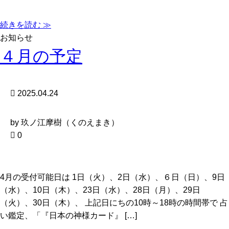
続きを読む ≫
お知らせ
４月の予定
2025.04.24
by 玖ノ江摩樹（くのえまき）
0
4月の受付可能日は 1日（火）、2日（水）、６日（日）、9日
（水）、10日（木）、23日（水）、28日（月）、29日
（火）、30日（木）、 上記日にちの10時～18時の時間帯で 占
い鑑定、「『日本の神様カード』 […]