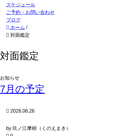
スケジュール
ご予約・お問い合わせ
ブログ
ホーム
/
対面鑑定
対面鑑定
お知らせ
7月の予定
2026.06.26
by 玖ノ江摩樹（くのえまき）
0