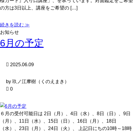
様カード』入り口講座」、を承っています。対面鑑定をご希望
の方は3日以上、講座をご希望の […]
続きを読む ≫
お知らせ
6月の予定
2025.06.09
by 玖ノ江摩樹（くのえまき）
0
６月の受付可能日は 2日（月）、4日（水）、8日（日）、9日
（月）、11日（水）、15日（日）、16日（月）、18日
（水）、23日（月）、24日（火）、 上記日にちの10時～18時