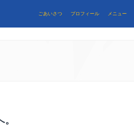
ごあいさつ
プロフィール
メニュー
へ。