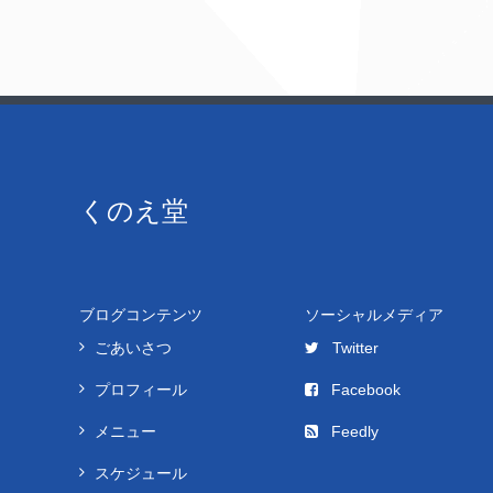
くのえ堂
ブログコンテンツ
ソーシャルメディア
ごあいさつ
Twitter
プロフィール
Facebook
メニュー
Feedly
スケジュール