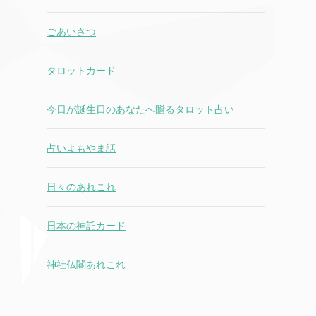
ごあいさつ
タロットカード
今日が誕生日のあなたへ贈るタロット占い
占いよもやま話
日々のあれこれ
日本の神託カード
神社仏閣あれこれ