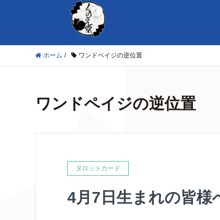
ホーム
/
ワンドペイジの逆位置
ワンドペイジの逆位置
タロットカード
4月7日生まれの皆様