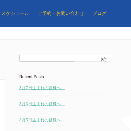
スケジュール
ご予約・お問い合わせ
ブログ
検
索
Recent Posts
8月7日生まれの皆様へ。
8月6日生まれの皆様へ。
8月5日生まれの皆様へ。