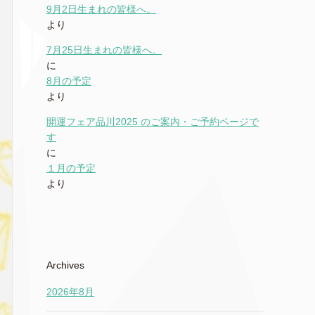
9月2日生まれの皆様へ。
より
7月25日生まれの皆様へ。
に
8月の予定
より
開運フェア品川2025 のご案内・ご予約ページで
す
に
１月の予定
より
Archives
2026年8月