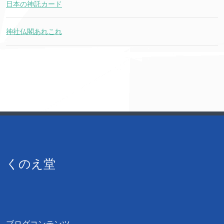
日本の神託カード
神社仏閣あれこれ
くのえ堂
ブログコンテンツ