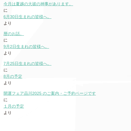
今月は夏越の大祓の神事があります。
に
6月30日生まれの皆様へ。
より
暦のお話。
に
9月2日生まれの皆様へ。
より
7月25日生まれの皆様へ。
に
8月の予定
より
開運フェア品川2025 のご案内・ご予約ページです
に
１月の予定
より