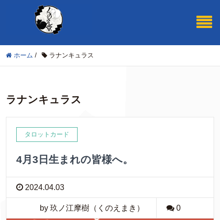
ホーム
/
ラナンキュラス
ラナンキュラス
タロットカード
4月3日生まれの皆様へ。
2024.04.03
by 玖ノ江摩樹（くのえまき）
0