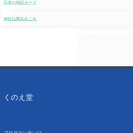
日本の神託カード
神社仏閣あれこれ
くのえ堂
ブログコンテンツ