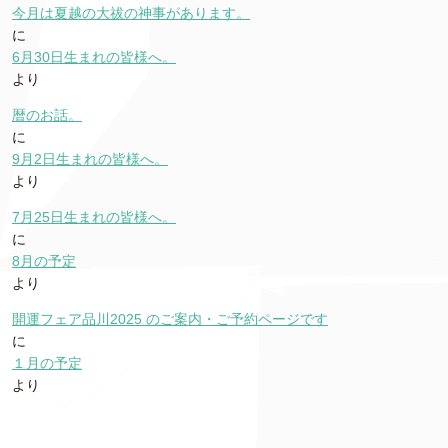
今月は夏越の大祓の神事があります。
に
6月30日生まれの皆様へ。
より
暦のお話。
に
9月2日生まれの皆様へ。
より
7月25日生まれの皆様へ。
に
8月の予定
より
開運フェア品川2025 のご案内・ご予約ページです
に
１月の予定
より