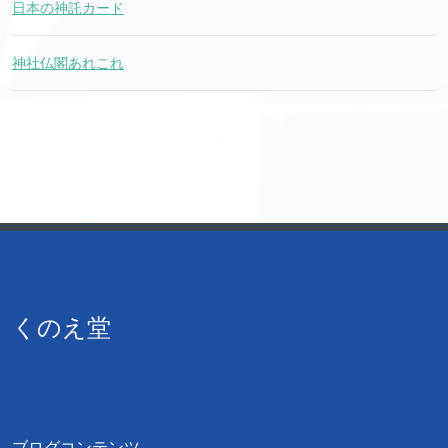
日本の神託カード
神社仏閣あれこれ
くのえ堂
ブログコンテンツ