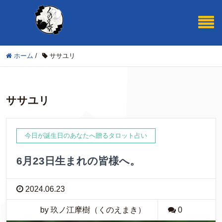
ホーム
/
ササユリ
ササユリ
今日が誕生日のあなたへ贈るタロット占い
6月23日生まれの皆様へ。
2024.06.23
by 玖ノ江摩樹（くのえまき）
0