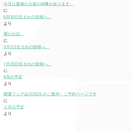
今月は夏越の大祓の神事があります。
に
6月30日生まれの皆様へ。
より
暦のお話。
に
9月2日生まれの皆様へ。
より
7月25日生まれの皆様へ。
に
8月の予定
より
開運フェア品川2025 のご案内・ご予約ページです
に
１月の予定
より