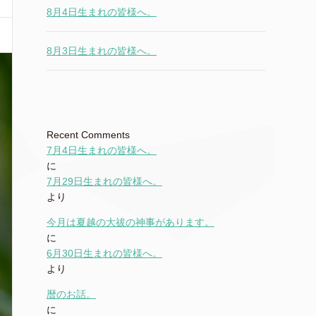
8月4日生まれの皆様へ。
8月3日生まれの皆様へ。
Recent Comments
7月4日生まれの皆様へ。
に
7月29日生まれの皆様へ。
より
今月は夏越の大祓の神事があります。
に
6月30日生まれの皆様へ。
より
暦のお話。
に