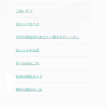
ごあいさつ
タロットカード
今日が誕生日のあなたへ贈るタロット占い
占いよもやま話
日々のあれこれ
日本の神託カード
神社仏閣あれこれ