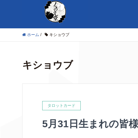
ホーム
/
キショウブ
キショウブ
タロットカード
5月31日生まれの皆