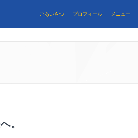
ごあいさつ
プロフィール
メニュー
様へ。