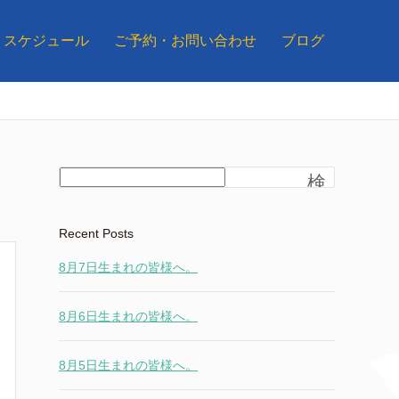
スケジュール
ご予約・お問い合わせ
ブログ
検
索
Recent Posts
8月7日生まれの皆様へ。
8月6日生まれの皆様へ。
8月5日生まれの皆様へ。