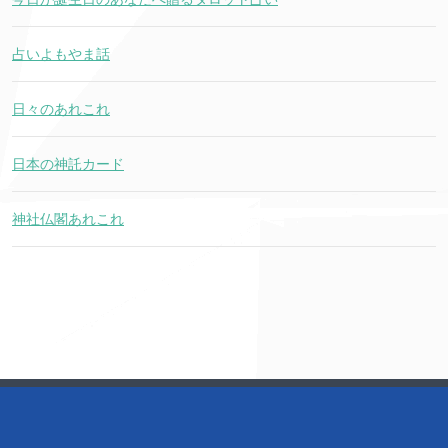
占いよもやま話
日々のあれこれ
日本の神託カード
神社仏閣あれこれ