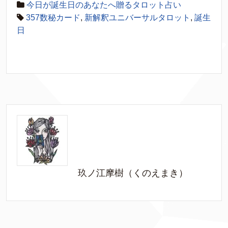
今日が誕生日のあなたへ贈るタロット占い
357数秘カード
,
新解釈ユニバーサルタロット
,
誕生
日
玖ノ江摩樹（くのえまき）