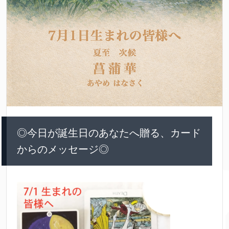
◎今日が誕生日のあなたへ贈る、カード
からのメッセージ◎