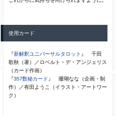
これからに気持ちを向けられますように。
使用カード
『
新解釈ユニバーサルタロット
』 千田
歌秋（著）／ロベルト・デ・アンジェリス
（カード作画）
『
357数秘カード
』 珊瑚なな（企画・制
作）／有田ようこ（イラスト・アートワー
ク）