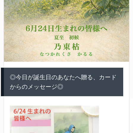
◎今日が誕生日のあなたへ贈る、カード
からのメッセージ◎