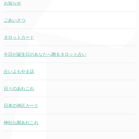
お知らせ
ごあいさつ
タロットカード
今日が誕生日のあなたへ贈るタロット占い
占いよもやま話
日々のあれこれ
日本の神託カード
神社仏閣あれこれ