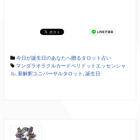
今日が誕生日のあなたへ贈るタロット占い
マンダラオラクルカードペリドットエッセンシャ
ル
,
新解釈ユニバーサルタロット
,
誕生日