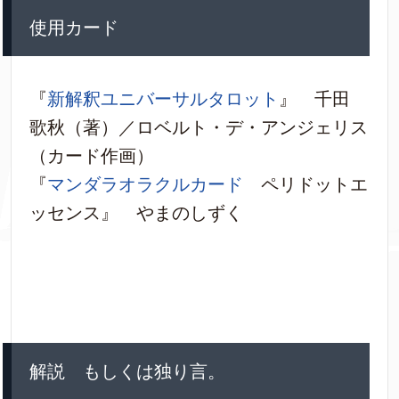
使用カード
『
新解釈ユニバーサルタロット
』 千田
歌秋（著）／ロベルト・デ・アンジェリス
（カード作画）
『
マンダラオラクルカード
ペリドットエ
ッセンス』 やまのしずく
解説 もしくは独り言。