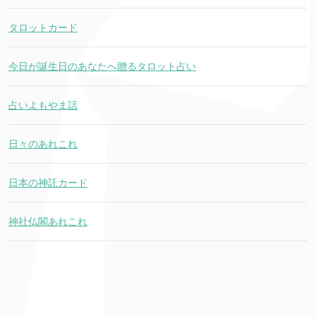
タロットカード
今日が誕生日のあなたへ贈るタロット占い
占いよもやま話
日々のあれこれ
日本の神託カード
神社仏閣あれこれ