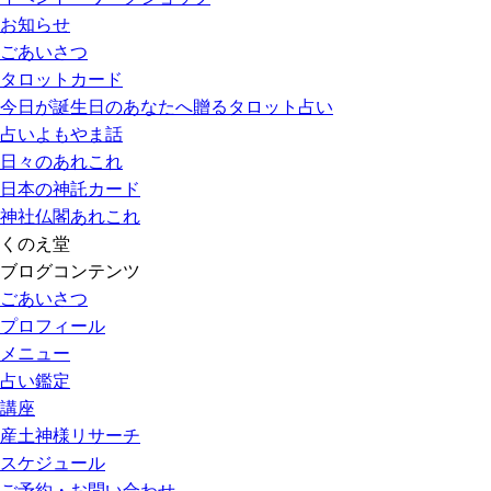
お知らせ
ごあいさつ
タロットカード
今日が誕生日のあなたへ贈るタロット占い
占いよもやま話
日々のあれこれ
日本の神託カード
神社仏閣あれこれ
くのえ堂
ブログコンテンツ
ごあいさつ
プロフィール
メニュー
占い鑑定
講座
産土神様リサーチ
スケジュール
ご予約・お問い合わせ