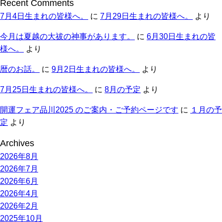
Recent Comments
7月4日生まれの皆様へ。
に
7月29日生まれの皆様へ。
より
今月は夏越の大祓の神事があります。
に
6月30日生まれの皆
様へ。
より
暦のお話。
に
9月2日生まれの皆様へ。
より
7月25日生まれの皆様へ。
に
8月の予定
より
開運フェア品川2025 のご案内・ご予約ページです
に
１月の予
定
より
Archives
2026年8月
2026年7月
2026年6月
2026年4月
2026年2月
2025年10月