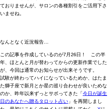
ておりませんが、サロンの各種割引をご活用下さ
いませね。
なんとなく近況報告…
この記事を作成しているのが7月26日！ この半
年、ほとんと月が替わってからの更新作業でした
が、今回は通常のお知らせが出来そうです。
試験が終わってハイになっているためか、はたま
た獅子座で新月とか星の巡り合わせが良いためな
のか、昨年以来ずっとサボってきた「
今日が誕生
日のあなたへ贈るタロット占い
」を再開しまし
た。最初にこちらのサイトに掲載してから、
X
に