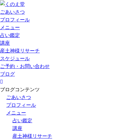
ごあいさつ
プロフィール
メニュー
占い鑑定
講座
産土神様リサーチ
スケジュール
ご予約・お問い合わせ
ブログ
ブログコンテンツ
ごあいさつ
プロフィール
メニュー
占い鑑定
講座
産土神様リサーチ