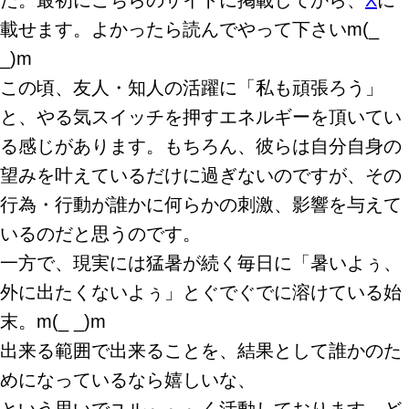
載せます。よかったら読んでやって下さいm(_
_)m
この頃、友人・知人の活躍に「私も頑張ろう」
と、やる気スイッチを押すエネルギーを頂いてい
る感じがあります。もちろん、彼らは自分自身の
望みを叶えているだけに過ぎないのですが、その
行為・行動が誰かに何らかの刺激、影響を与えて
いるのだと思うのです。
一方で、現実には猛暑が続く毎日に「暑いよぅ、
外に出たくないよぅ」とぐでぐでに溶けている始
末。m(_ _)m
出来る範囲で出来ることを、結果として誰かのた
めになっているなら嬉しいな、
という思いでユル～～～く活動しております。ど