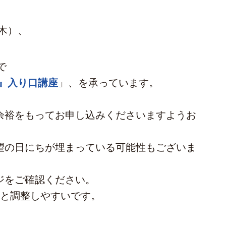
（木）、
で
』入り口講座
」、を承っています。
余裕をもってお申し込みくださいますようお
望の日にちが埋まっている可能性もございま
ジをご確認ください。
すと調整しやすいです。