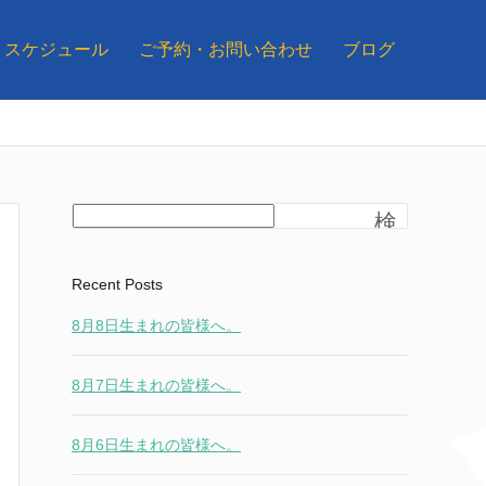
スケジュール
ご予約・お問い合わせ
ブログ
検
索
Recent Posts
8月8日生まれの皆様へ。
8月7日生まれの皆様へ。
8月6日生まれの皆様へ。