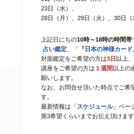
23日（水）、
28日（月）、29日（火）、30日
上記日にちの
10時～18時の時間帯
占い鑑定
、「
『日本の神様カード
対面鑑定をご希望の方は
3日
以上、
講座をご希望の方は
１週間
以上の
願いします。
なお、お問合せ頂いた時点でご希
す。
最新情報は「
スケジュール
」ペー
第3希望くらいまでお伝え頂けま