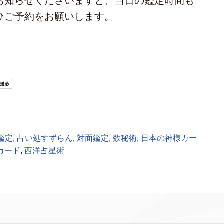
お知らせくださいますと、当日の鑑定時間も
ひご予約をお願いします。
鑑定
,
占い処すずらん
,
対面鑑定
,
数秘術
,
日本の神様カー
カード
,
西洋占星術