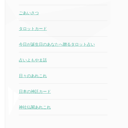
ごあいさつ
タロットカード
今日が誕生日のあなたへ贈るタロット占い
占いよもやま話
日々のあれこれ
日本の神託カード
神社仏閣あれこれ