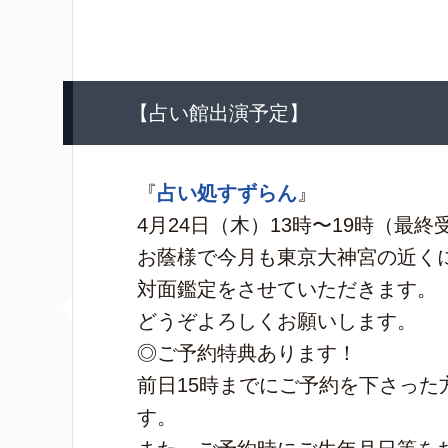
【占い館出演予定】
『
占い処すずらん
』
4月24日（木）13時〜19時（最終
お蔭様で今月も東京大神宮の近く
対面鑑定をさせていただきます。
どうぞよろしくお願いします。
◎ご予約特典あります！
前日15時までにご予約を下さっ
す。