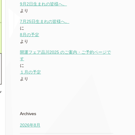
9月2日生まれの皆様へ。
より
7月25日生まれの皆様へ。
に
8月の予定
より
開運フェア品川2025 のご案内・ご予約ページで
す
に
１月の予定
より
Archives
2026年8月