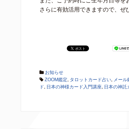
また、ご予約時にご生年月日等を
さらに有効活用できますので、ぜ
お知らせ
ZOOM鑑定
,
タロットカード占い
,
メール
ド
,
日本の神様カード入門講座
,
日本の神託