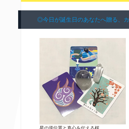
◎今日が誕生日のあなたへ贈る、
星の逆位置と真心を伝える桜