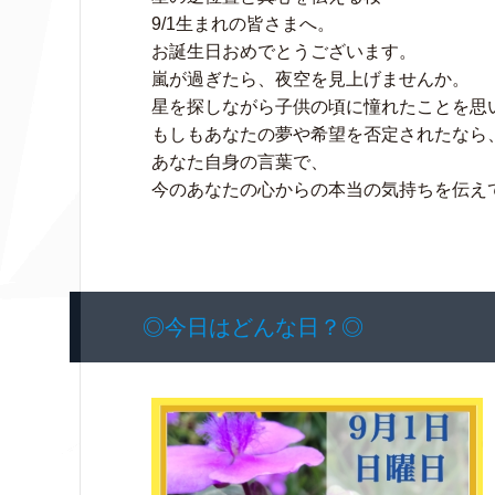
9/1生まれの皆さまへ。
お誕生日おめでとうございます。
嵐が過ぎたら、夜空を見上げませんか。
星を探しながら子供の頃に憧れたことを思
もしもあなたの夢や希望を否定されたなら
あなた自身の言葉で、
今のあなたの心からの本当の気持ちを伝え
◎今日はどんな日？◎