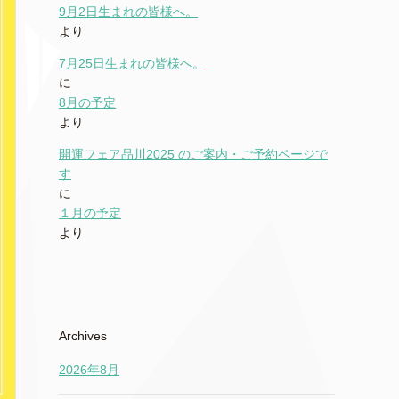
9月2日生まれの皆様へ。
より
7月25日生まれの皆様へ。
に
8月の予定
より
開運フェア品川2025 のご案内・ご予約ページで
す
に
１月の予定
より
Archives
2026年8月