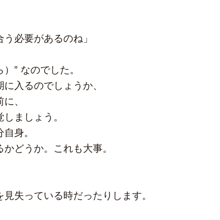
、
合う必要があるのね」
）” なのでした。
期に入るのでしょうか、
前に、
覚しましょう。
分自身。
るかどうか。これも大事。
を見失っている時だったりします。