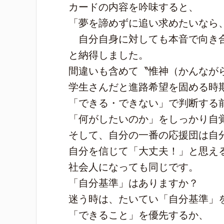
カードの内容を吟味すると、
「夢を諦めずに追い求めたいなら
自分自身に対しても本音で向き
と納得しました。
間違いも含めて〝惟神（かんながら
学生さんだと進路希望を固める時
「できる・できない」で判断する
「何がしたいのか」をしっかり自
そして、自分の一番の応援団は自
自分を信じて「大丈夫！」と思え
社会人になっても同じです。
「自分基準」はありますか？
迷う時は、たいてい「自分基準」
「できること」を優先するか、