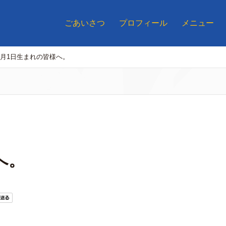
ごあいさつ
プロフィール
メニュー
9月1日生まれの皆様へ。
へ。