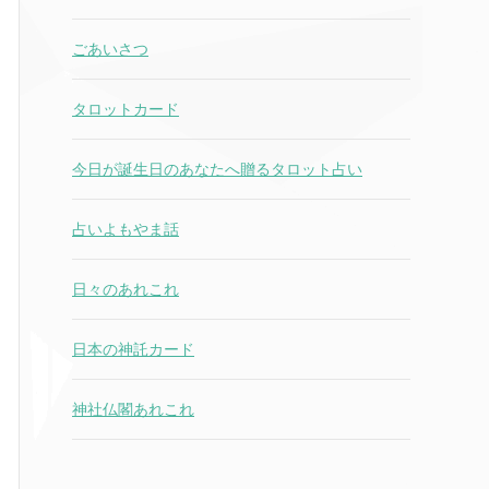
ごあいさつ
タロットカード
今日が誕生日のあなたへ贈るタロット占い
占いよもやま話
日々のあれこれ
日本の神託カード
神社仏閣あれこれ