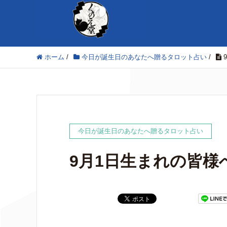
ホーム
/
今日が誕生日のあなたへ贈るタロット占い
/
今日が誕生日のあなたへ贈るタロット占い
9月1日生まれの皆様