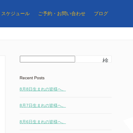
スケジュール
ご予約・お問い合わせ
ブログ
検
索
Recent Posts
8月8日生まれの皆様へ。
8月7日生まれの皆様へ。
8月6日生まれの皆様へ。