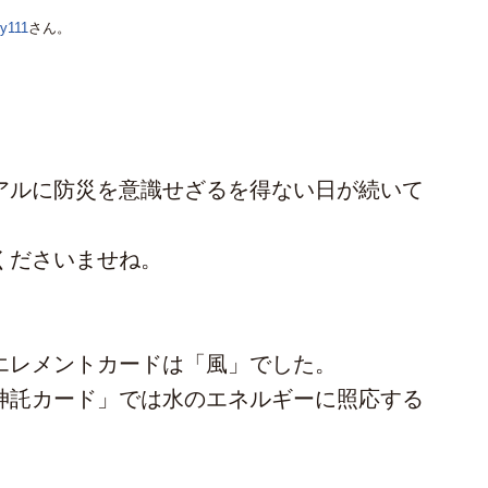
y111
さん。
アルに防災を意識せざるを得ない日が続いて
くださいませね。
エレメントカードは「風」でした。
神託カード」では水のエネルギーに照応する