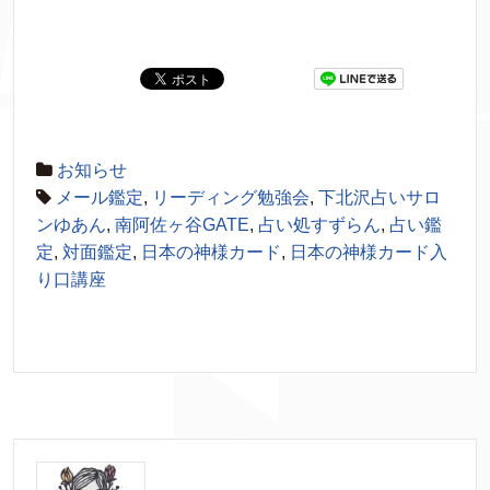
お知らせ
メール鑑定
,
リーディング勉強会
,
下北沢占いサロ
ンゆあん
,
南阿佐ヶ谷GATE
,
占い処すずらん
,
占い鑑
定
,
対面鑑定
,
日本の神様カード
,
日本の神様カード入
り口講座