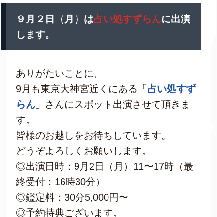
９月２日（月）は
占い処すずらん
に出演
します。
ありがたいことに、
9月も東京大神宮近くにある「
占い処すず
らん
」さんにスポット出演させて頂きま
す。
皆様のお越しをお待ちしています。
どうぞよろしくお願いします。
◎出演日時：9月2日（月）11〜17時（最
終受付：16時30分）
◎鑑定料：30分5,000円〜
◎予約特典ございます。