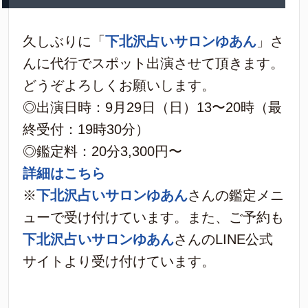
久しぶりに「
下北沢占いサロンゆあん
」さ
んに代行でスポット出演させて頂きます。
どうぞよろしくお願いします。
◎出演日時：9月29日（日）13〜20時（最
終受付：19時30分）
◎鑑定料：20分3,300円〜
詳細はこちら
※
下北沢占いサロンゆあん
さんの鑑定メニ
ューで受け付けています。また、ご予約も
下北沢占いサロンゆあん
さんのLINE公式
サイトより受け付けています。