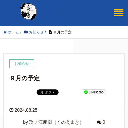
ホーム
/
お知らせ
/
９月の予定
お知らせ
９月の予定
2024.08.25
by 玖ノ江摩樹（くのえまき）
0