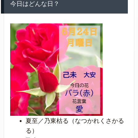
今日はどんな日？
夏至／乃東枯る（なつかれくさかる
る）