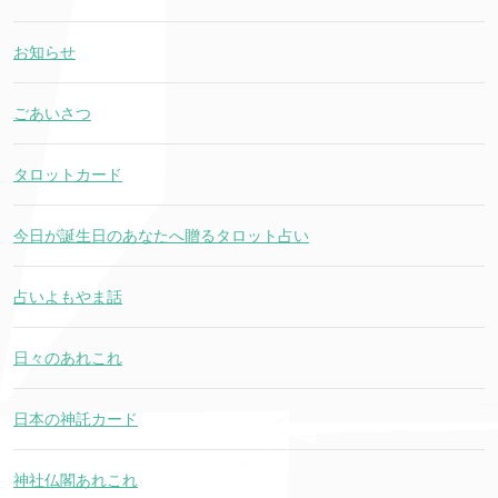
お知らせ
ごあいさつ
タロットカード
今日が誕生日のあなたへ贈るタロット占い
占いよもやま話
日々のあれこれ
日本の神託カード
神社仏閣あれこれ