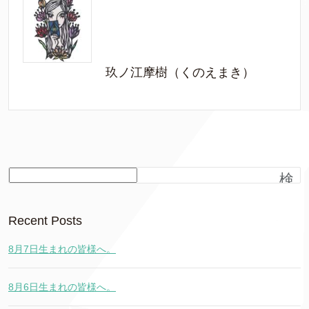
玖ノ江摩樹（くのえまき）
検
索
Recent Posts
8月7日生まれの皆様へ。
8月6日生まれの皆様へ。