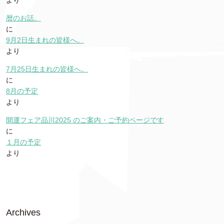
より
暦のお話。
に
9月2日生まれの皆様へ。
より
7月25日生まれの皆様へ。
に
8月の予定
より
開運フェア品川2025 のご案内・ご予約ページです
に
１月の予定
より
Archives