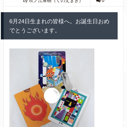
by 玖ノ江摩樹（くのえまき）
0
6月24日生まれの皆様へ。お誕生日おめ
でとうございます。