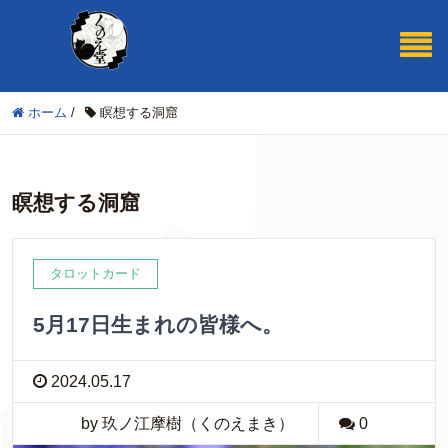
ホーム
/
瞑想する洞窟
瞑想する洞窟
タロットカード
5月17日生まれの皆様へ。
2024.05.17
by 玖ノ江摩樹（くのえまき）
0