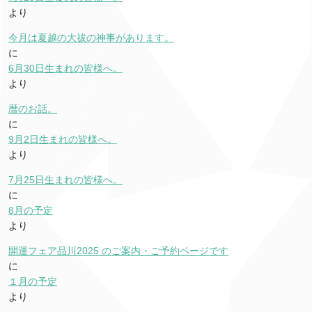
より
今月は夏越の大祓の神事があります。
に
6月30日生まれの皆様へ。
より
暦のお話。
に
9月2日生まれの皆様へ。
より
7月25日生まれの皆様へ。
に
8月の予定
より
開運フェア品川2025 のご案内・ご予約ページです
に
１月の予定
より