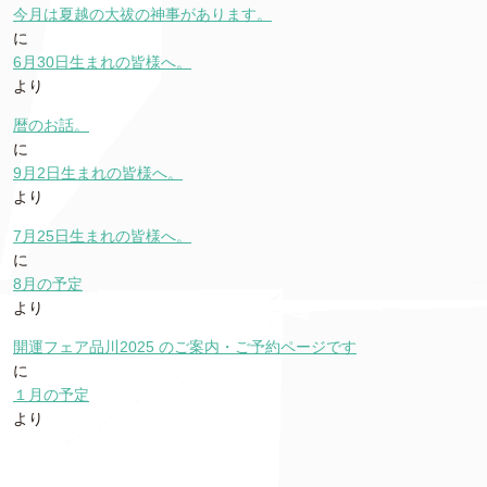
今月は夏越の大祓の神事があります。
に
6月30日生まれの皆様へ。
より
暦のお話。
に
9月2日生まれの皆様へ。
より
7月25日生まれの皆様へ。
に
8月の予定
より
開運フェア品川2025 のご案内・ご予約ページです
に
１月の予定
より