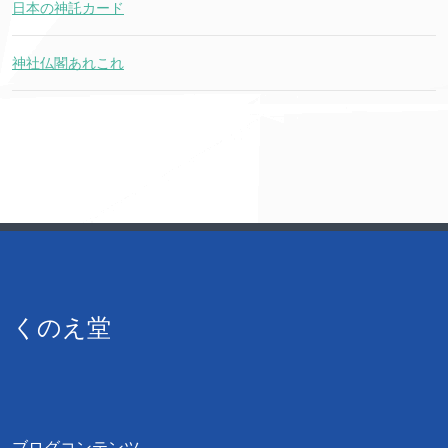
日本の神託カード
神社仏閣あれこれ
くのえ堂
ブログコンテンツ