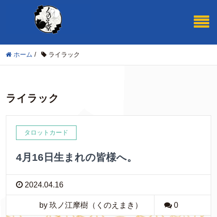
ホーム
/
ライラック
ライラック
タロットカード
4月16日生まれの皆様へ。
2024.04.16
by 玖ノ江摩樹（くのえまき）
0