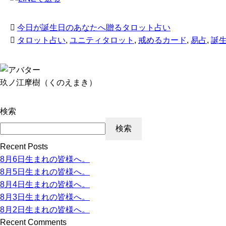
今日が誕生日のあなたへ贈るタロット占い
タロット占い
,
ユニティタロット
,
戒めるカード
,
易占
,
誕
玖ノ江摩樹（くのえまき）
検索
検索
Recent Posts
8月6日生まれの皆様へ。
8月5日生まれの皆様へ。
8月4日生まれの皆様へ。
8月3日生まれの皆様へ。
8月2日生まれの皆様へ。
Recent Comments