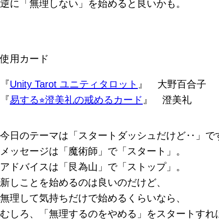
逆に「無理しない」を始めると良いかも。
使用カード
『
Unity Tarot ユニティタロット
』 大野百合子
『
易する⭐︎澄美礼の戒めるカード
』 澄美礼
今日のテーマは「スタートダッシュだけど‥」で
メッセージは「魔術師」で「スタート」。
アドバイスは「艮為山」で「ストップ」。
新しことを始めるのは良いのだけど、
無理して気持ちだけで始めるくらいなら、
むしろ、「無理するのをやめる」をスタートすれ