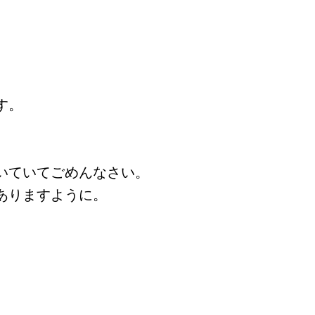
す。
いていてごめんなさい。
ありますように。