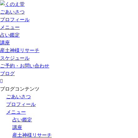
ごあいさつ
プロフィール
メニュー
占い鑑定
講座
産土神様リサーチ
スケジュール
ご予約・お問い合わせ
ブログ
ブログコンテンツ
ごあいさつ
プロフィール
メニュー
占い鑑定
講座
産土神様リサーチ