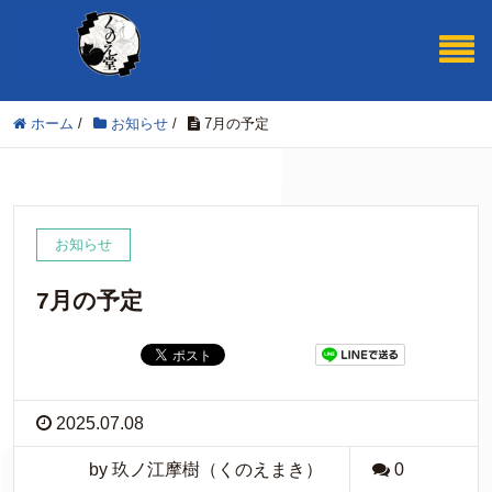
ホーム
/
お知らせ
/
7月の予定
お知らせ
7月の予定
2025.07.08
by 玖ノ江摩樹（くのえまき）
0