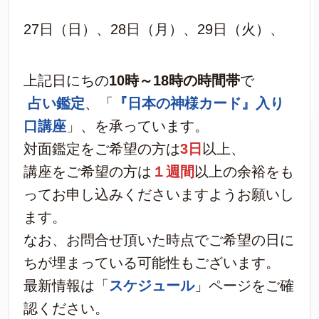
27日（日）、28日（月）、29日（火）、
上記日にちの
10時～18時の時間帯
で
占い鑑定
、「
『日本の神様カード』入り
口講座
」、を承っています。
対面鑑定をご希望の方は
3日
以上、
講座をご希望の方は
１週間
以上の余裕をも
ってお申し込みくださいますようお願いし
ます。
なお、お問合せ頂いた時点でご希望の日に
ちが埋まっている可能性もございます。
最新情報は「
スケジュール
」ページをご確
認ください。