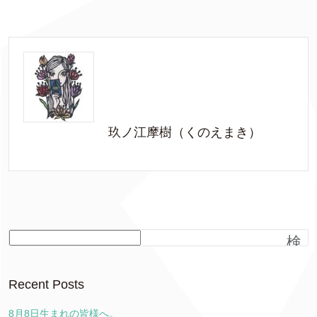
玖ノ江摩樹（くのえまき）
検
索
Recent Posts
8月8日生まれの皆様へ。