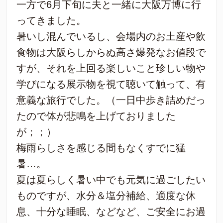
一方で6月下旬に夫と一緒に大阪万博に行
ってきました。
暑いし混んでいるし、会場内のお土産や飲
食物は大阪らしからぬ高さ爆発なお値段で
すが、それを上回る楽しいこと珍しい物や
学びになる展示物を視て聴いて触って、有
意義な旅行でした。（一日中歩き詰めだっ
たので体が悲鳴を上げておりました
が；；）
梅雨らしさを感じる間もなくすでに猛
暑…。
夏は夏らしく暑い中でも元気に過ごしたい
ものですが、水分＆塩分補給、適度な休
息、十分な睡眠、などなど、ご安全にお過