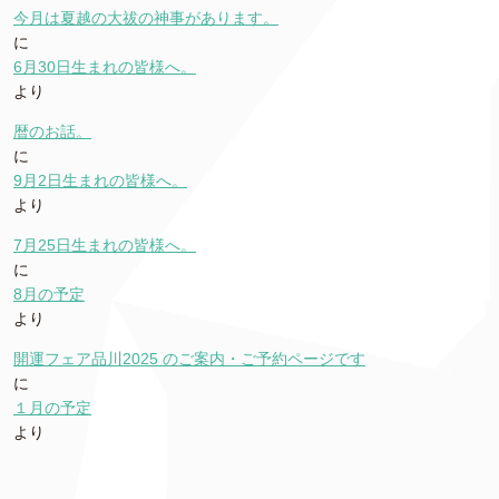
今月は夏越の大祓の神事があります。
に
6月30日生まれの皆様へ。
より
暦のお話。
に
9月2日生まれの皆様へ。
より
7月25日生まれの皆様へ。
に
8月の予定
より
開運フェア品川2025 のご案内・ご予約ページです
に
１月の予定
より