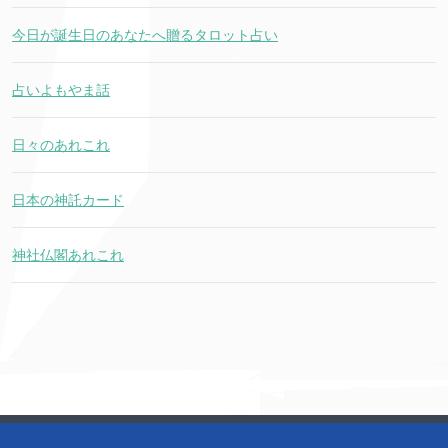
今日が誕生日のあなたへ贈るタロット占い
占いよもやま話
日々のあれこれ
日本の神託カード
神社仏閣あれこれ