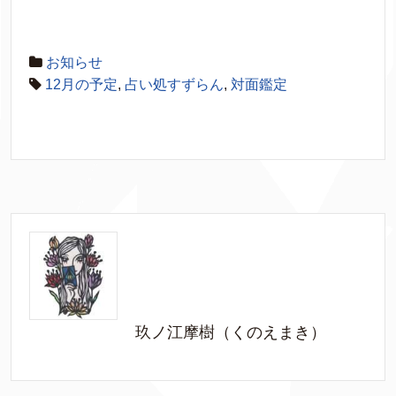
お知らせ
12月の予定
,
占い処すずらん
,
対面鑑定
玖ノ江摩樹（くのえまき）