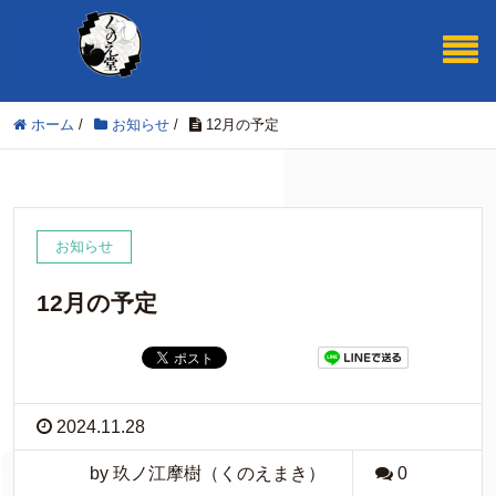
ホーム
/
お知らせ
/
12月の予定
お知らせ
12月の予定
2024.11.28
by 玖ノ江摩樹（くのえまき）
0