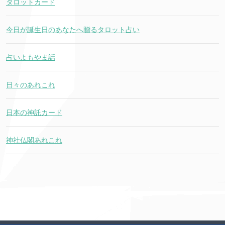
タロットカード
今日が誕生日のあなたへ贈るタロット占い
占いよもやま話
日々のあれこれ
日本の神託カード
神社仏閣あれこれ