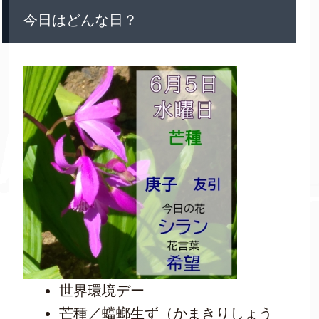
今日はどんな日？
世界環境デー
芒種／蟷螂生ず（かまきりしょう