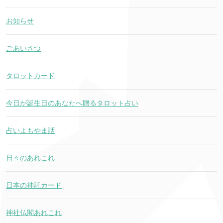
お知らせ
ごあいさつ
タロットカード
今日が誕生日のあなたへ贈るタロット占い
占いよもやま話
日々のあれこれ
日本の神託カード
神社仏閣あれこれ