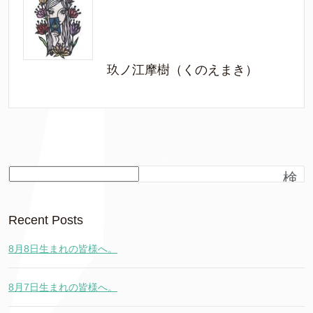
玖ノ江摩樹（くのえまき）
検
索
Recent Posts
8月8日生まれの皆様へ。
8月7日生まれの皆様へ。