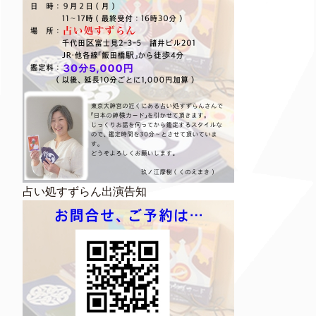
占い処すずらん出演告知