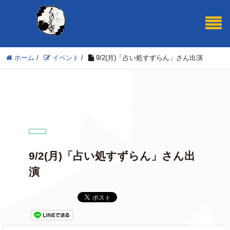
ホーム
/
イベント
/
9/2(月)「占い処すずらん」さん出演
9/2(月)「占い処すずらん」さん出
演