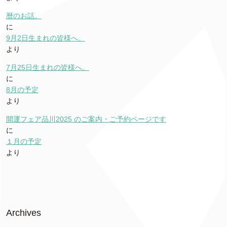
暦のお話。
に
9月2日生まれの皆様へ。
より
7月25日生まれの皆様へ。
に
8月の予定
より
開運フェア品川2025 のご案内・ご予約ページです
に
１月の予定
より
Archives