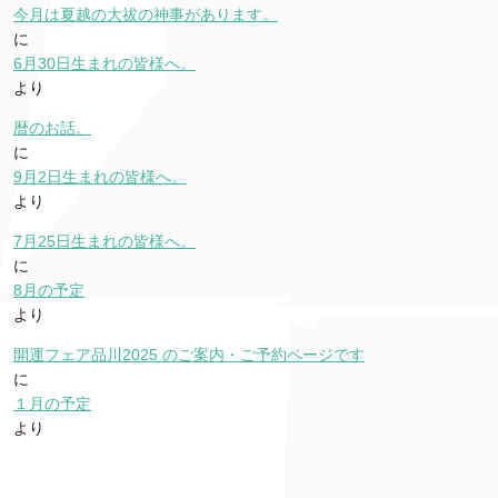
今月は夏越の大祓の神事があります。
に
6月30日生まれの皆様へ。
より
暦のお話。
に
9月2日生まれの皆様へ。
より
7月25日生まれの皆様へ。
に
8月の予定
より
開運フェア品川2025 のご案内・ご予約ページです
に
１月の予定
より