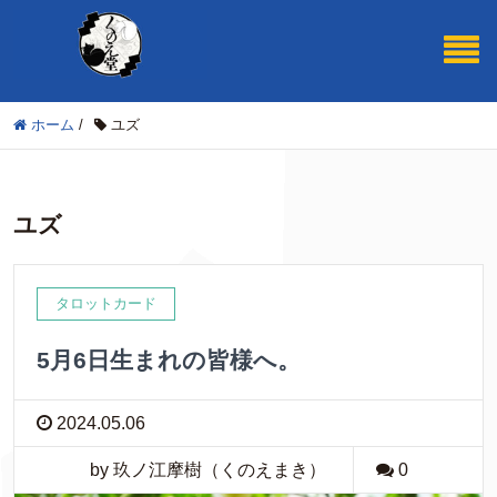
ホーム
/
ユズ
ユズ
タロットカード
5月6日生まれの皆様へ。
2024.05.06
by 玖ノ江摩樹（くのえまき）
0