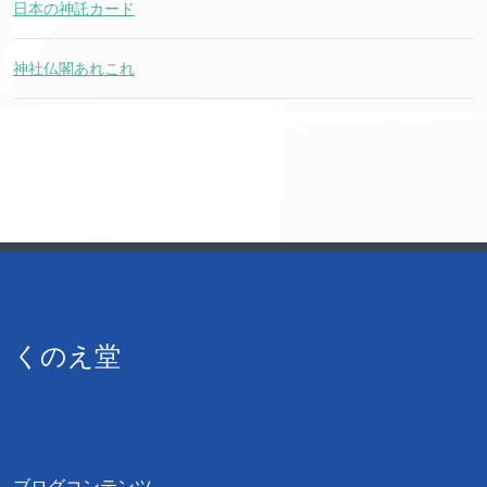
日本の神託カード
神社仏閣あれこれ
くのえ堂
ブログコンテンツ