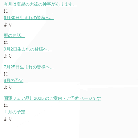
今月は夏越の大祓の神事があります。
に
6月30日生まれの皆様へ。
より
暦のお話。
に
9月2日生まれの皆様へ。
より
7月25日生まれの皆様へ。
に
8月の予定
より
開運フェア品川2025 のご案内・ご予約ページです
に
１月の予定
より