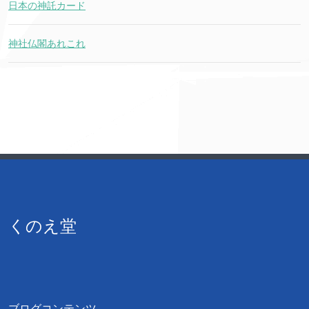
日本の神託カード
神社仏閣あれこれ
くのえ堂
ブログコンテンツ