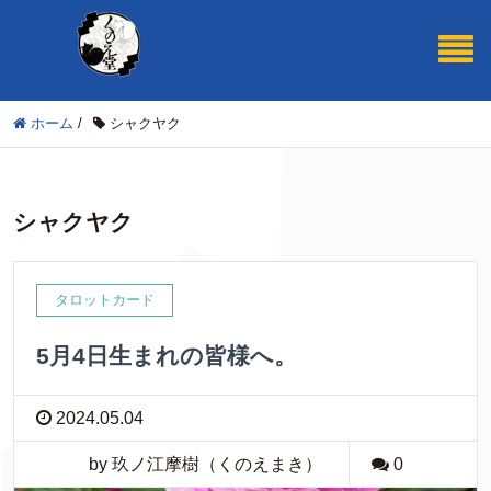
ホーム
/
シャクヤク
シャクヤク
タロットカード
5月4日生まれの皆様へ。
2024.05.04
by 玖ノ江摩樹（くのえまき）
0