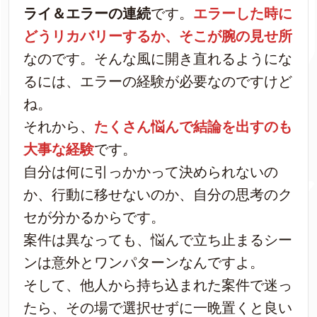
ライ＆エラーの連続
です。
エラーした時に
どうリカバリーするか、そこが腕の見せ所
なのです。そんな風に開き直れるようにな
るには、エラーの経験が必要なのですけど
ね。
それから、
たくさん悩んで結論を出すのも
大事な経験
です。
自分は何に引っかかって決められないの
か、行動に移せないのか、自分の思考のク
セが分かるからです。
案件は異なっても、悩んで立ち止まるシー
ンは意外とワンパターンなんですよ。
そして、他人から持ち込まれた案件で迷っ
たら、その場で選択せずに一晩置くと良い