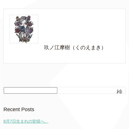
玖ノ江摩樹（くのえまき）
検
索
Recent Posts
8月7日生まれの皆様へ。