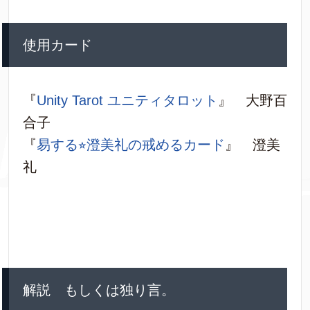
使用カード
『
Unity Tarot ユニティタロット
』 大野百
合子
『
易する⭐︎澄美礼の戒めるカード
』 澄美
礼
解説 もしくは独り言。