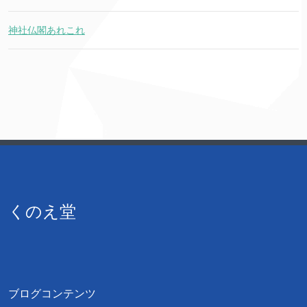
神社仏閣あれこれ
くのえ堂
ブログコンテンツ