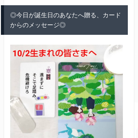
◎今日が誕生日のあなたへ贈る、カード
からのメッセージ◎