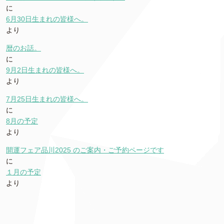
に
6月30日生まれの皆様へ。
より
暦のお話。
に
9月2日生まれの皆様へ。
より
7月25日生まれの皆様へ。
に
8月の予定
より
開運フェア品川2025 のご案内・ご予約ページです
に
１月の予定
より