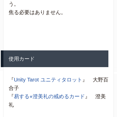
う。
焦る必要はありません。
使用カード
『
Unity Tarot ユニティタロット
』 大野百
合子
『
易する⭐︎澄美礼の戒めるカード
』 澄美
礼