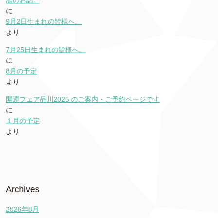
暦のお話。
に
9月2日生まれの皆様へ。
より
7月25日生まれの皆様へ。
に
8月の予定
より
開運フェア品川2025 のご案内・ご予約ページです
に
１月の予定
より
Archives
2026年8月