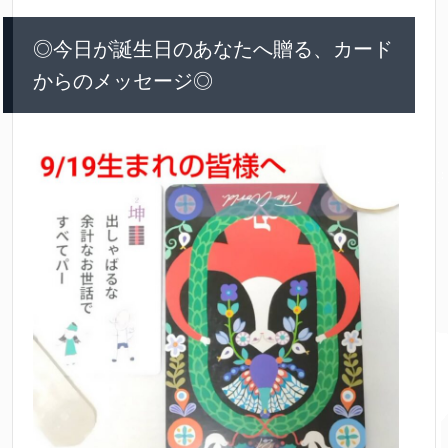
◎今日が誕生日のあなたへ贈る、カード
からのメッセージ◎