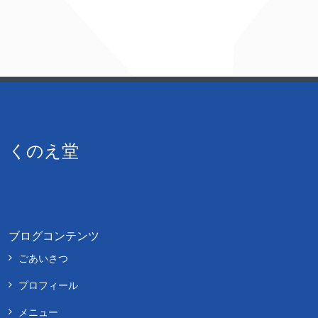
くのえ堂
ブログコンテンツ
ごあいさつ
プロフィール
メニュー