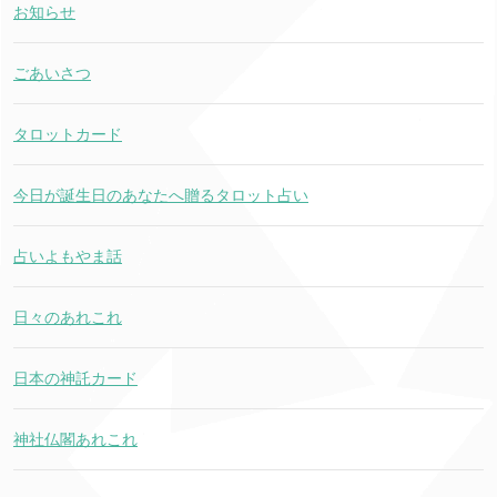
お知らせ
ごあいさつ
タロットカード
今日が誕生日のあなたへ贈るタロット占い
占いよもやま話
日々のあれこれ
日本の神託カード
神社仏閣あれこれ