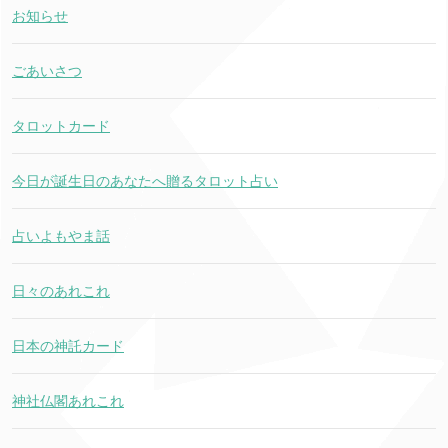
お知らせ
ごあいさつ
タロットカード
今日が誕生日のあなたへ贈るタロット占い
占いよもやま話
日々のあれこれ
日本の神託カード
神社仏閣あれこれ