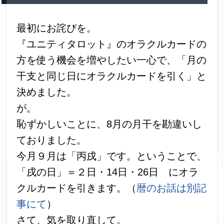
最初にお詫びを。
『ユニティタロット』のオラクルカードの
方を使う機会を増やしたい一心で、「月の
干支と同じ日にオラクルカードを引く」と
決めました。
が。
恥ずかしいことに、8月の月干を勘違いし
ておりました。
今月９月は「丙戌」です。ということで、
「戌の日」＝２日・14日・26日 にオラ
クルカードを引きます。（
暦のお話は別記
事にて
）
さて、気を取り直して。