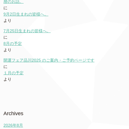
暦のお話。
に
9月2日生まれの皆様へ。
より
7月25日生まれの皆様へ。
に
8月の予定
より
開運フェア品川2025 のご案内・ご予約ページです
に
１月の予定
より
Archives
2026年8月