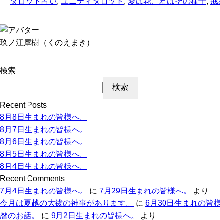
タロット占い
,
ユニティタロット
,
愛は花、君はその種子
,
戒
玖ノ江摩樹（くのえまき）
検索
検索
Recent Posts
8月8日生まれの皆様へ。
8月7日生まれの皆様へ。
8月6日生まれの皆様へ。
8月5日生まれの皆様へ。
8月4日生まれの皆様へ。
Recent Comments
7月4日生まれの皆様へ。
に
7月29日生まれの皆様へ。
より
今月は夏越の大祓の神事があります。
に
6月30日生まれの皆
暦のお話。
に
9月2日生まれの皆様へ。
より