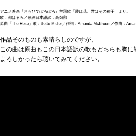
アニメ映画『おもひでぽろぽろ』主題歌「愛は花、君はその種子」より。
歌：都はるみ／歌詞日本語訳：高畑勲
原曲「The Rose」歌：Bette Midler／作詞：Amanda McBroom／作曲：Amand
作品そのものも素晴らしのですが、
この曲は原曲もこの日本語訳の歌もどちらも胸に
よろしかったら聴いてみてください。