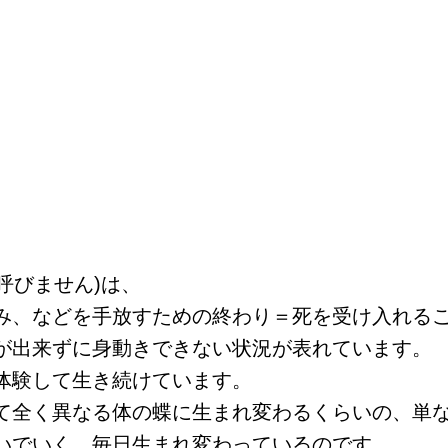
呼びません)は、
み、などを手放すための終わり＝死を受け入れる
が出来ずに身動きできない状況が表れています。
体験して生き続けています。
て全く異なる体の蝶に生まれ変わるくらいの、単
いでいく。毎日生まれ変わっているのです。