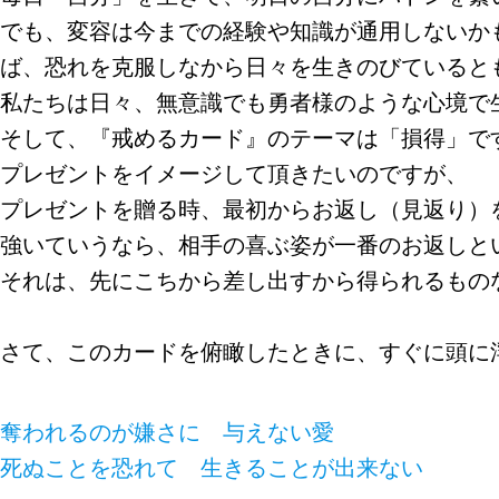
でも、変容は今までの経験や知識が通用しないか
ば、恐れを克服しなから日々を生きのびていると
私たちは日々、無意識でも勇者様のような心境で
そして、『戒めるカード』のテーマは「損得」で
プレゼントをイメージして頂きたいのですが、
プレゼントを贈る時、最初からお返し（見返り）
強いていうなら、相手の喜ぶ姿が一番のお返しと
それは、先にこちから差し出すから得られるもの
さて、このカードを俯瞰したときに、すぐに頭に
奪われるのが嫌さに 与えない愛
死ぬことを恐れて 生きることが出来ない