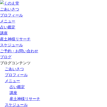
ごあいさつ
プロフィール
メニュー
占い鑑定
講座
産土神様リサーチ
スケジュール
ご予約・お問い合わせ
ブログ
ブログコンテンツ
ごあいさつ
プロフィール
メニュー
占い鑑定
講座
産土神様リサーチ
スケジュール