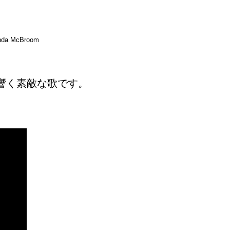
a McBroom
響く素敵な歌です。