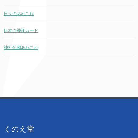
日々のあれこれ
日本の神託カード
神社仏閣あれこれ
くのえ堂