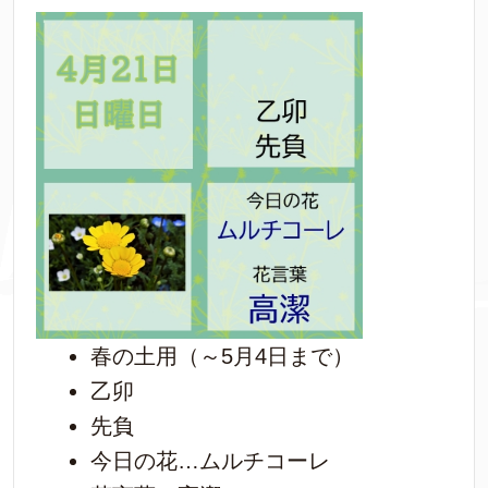
春の土用（～5月4日まで）
乙卯
先負
今日の花…ムルチコーレ