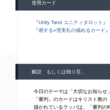
使用カード
『
Unity Tarot ユニティタロット
』
『
易する⭐︎澄美礼の戒めるカード
解説 もしくは独り言。
今日のテーマは「大切なお知らせ
「審判」のカードはキリスト教の
描かれているラッパは、「審判の