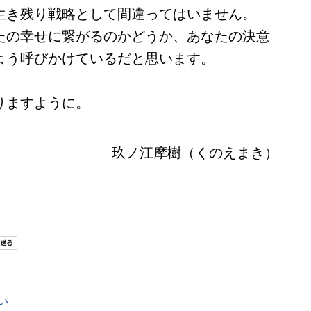
生き残り戦略として間違ってはいません。
たの幸せに繋がるのかどうか、あなたの決意
よう呼びかけているだと思います。
りますように。
玖ノ江摩樹（くのえまき）
い