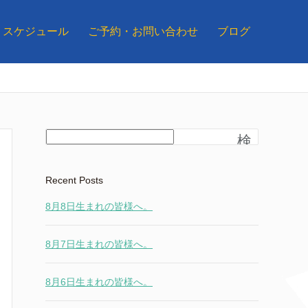
スケジュール
ご予約・お問い合わせ
ブログ
検
索
Recent Posts
8月8日生まれの皆様へ。
8月7日生まれの皆様へ。
8月6日生まれの皆様へ。