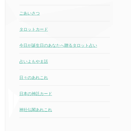
ごあいさつ
タロットカード
今日が誕生日のあなたへ贈るタロット占い
占いよもやま話
日々のあれこれ
日本の神託カード
神社仏閣あれこれ