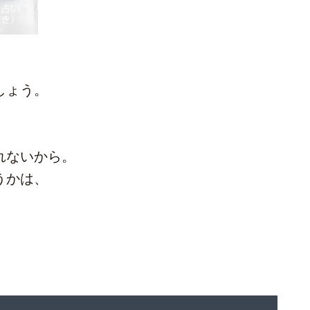
しょう。
れないから。
うかは、