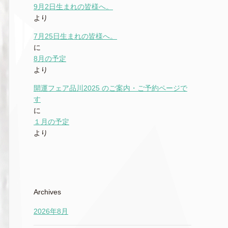
9月2日生まれの皆様へ。
より
7月25日生まれの皆様へ。
に
8月の予定
より
開運フェア品川2025 のご案内・ご予約ページで
す
に
１月の予定
より
Archives
2026年8月