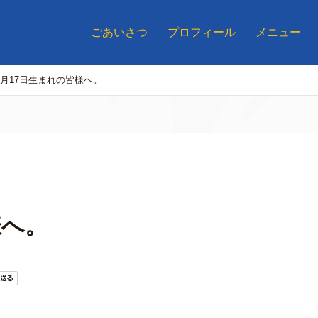
ごあいさつ
プロフィール
メニュー
8月17日生まれの皆様へ。
様へ。