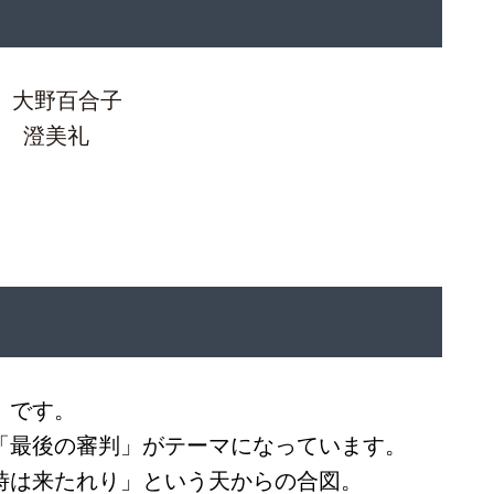
 大野百合子
』 澄美礼
」です。
「最後の審判」がテーマになっています。
時は来たれり」という天からの合図。