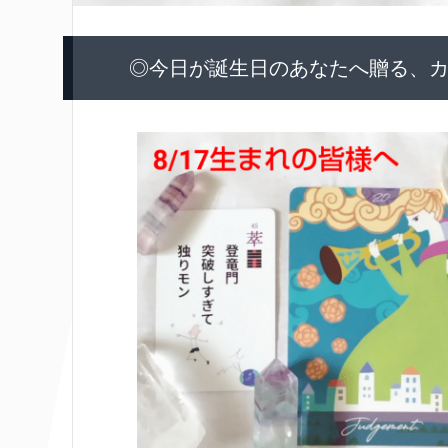
◎今日が誕生日のあなたへ贈る、