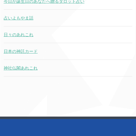
今日が誕生日のあなたへ贈るタロット占い
占いよもやま話
日々のあれこれ
日本の神託カード
神社仏閣あれこれ