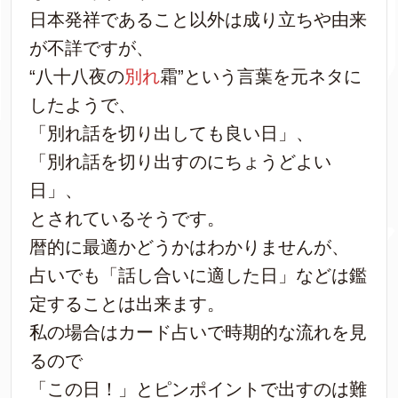
日本発祥であること以外は成り立ちや由来
が不詳ですが、
“八十八夜の
別れ
霜”という言葉を元ネタに
したようで、
「別れ話を切り出しても良い日」、
「別れ話を切り出すのにちょうどよい
日」、
とされているそうです。
暦的に最適かどうかはわかりませんが、
占いでも「話し合いに適した日」などは鑑
定することは出来ます。
私の場合はカード占いで時期的な流れを見
るので
「この日！」とピンポイントで出すのは難