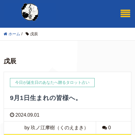
ホーム
/
戊辰
戊辰
今日が誕生日のあなたへ贈るタロット占い
9月1日生まれの皆様へ。
2024.09.01
by 玖ノ江摩樹（くのえまき）
0