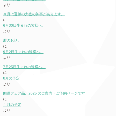
より
今月は夏越の大祓の神事があります。
に
6月30日生まれの皆様へ。
より
暦のお話。
に
9月2日生まれの皆様へ。
より
7月25日生まれの皆様へ。
に
8月の予定
より
開運フェア品川2025 のご案内・ご予約ページです
に
１月の予定
より