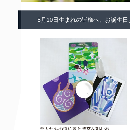
5月10日生まれの皆様へ。お誕生
恋人たちの逆位置と時空を刻む石