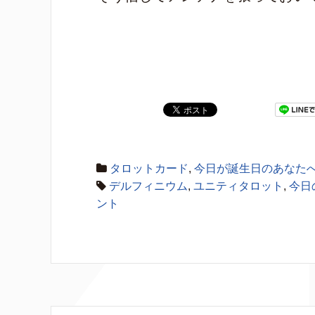
タロットカード
,
今日が誕生日のあなた
デルフィニウム
,
ユニティタロット
,
今日
ント