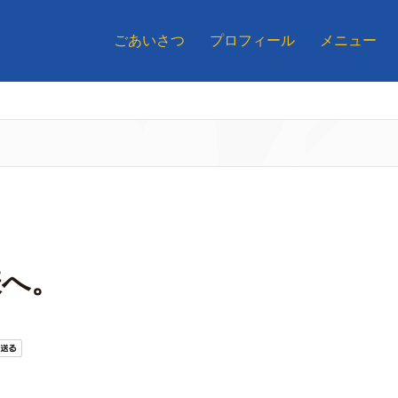
ごあいさつ
プロフィール
メニュー
様へ。