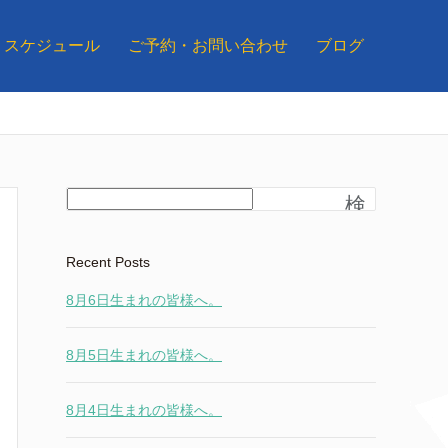
スケジュール
ご予約・お問い合わせ
ブログ
検
索
Recent Posts
8月6日生まれの皆様へ。
8月5日生まれの皆様へ。
8月4日生まれの皆様へ。