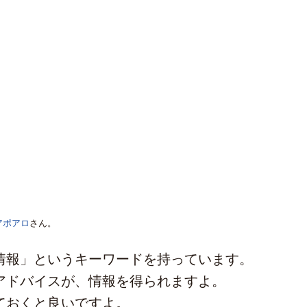
アポアロ
さん。
情報」というキーワードを持っています。
アドバイスが、情報を得られますよ。
ておくと良いですよ。