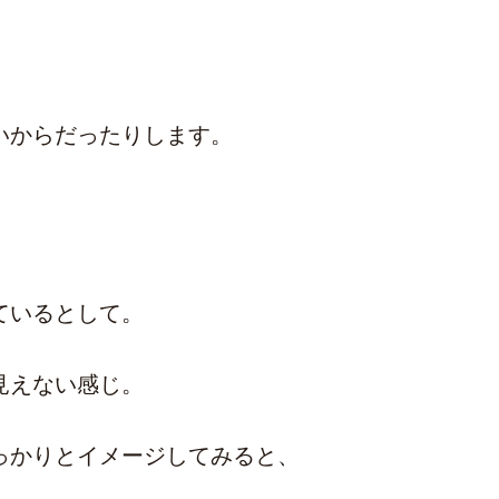
いからだったりします。
ているとして。
見えない感じ。
っかりとイメージしてみると、