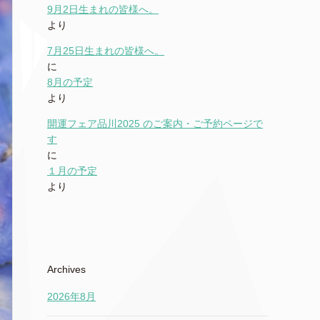
9月2日生まれの皆様へ。
より
7月25日生まれの皆様へ。
に
8月の予定
より
開運フェア品川2025 のご案内・ご予約ページで
す
に
１月の予定
より
Archives
2026年8月