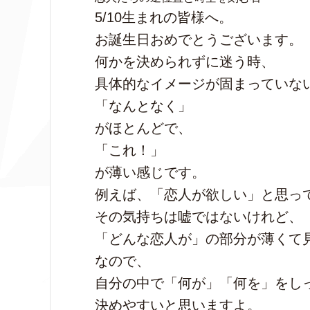
5/10生まれの皆様へ。
お誕生日おめでとうございます。
何かを決められずに迷う時、
具体的なイメージが固まっていな
「なんとなく」
がほとんどで、
「これ！」
が薄い感じです。
例えば、「恋人が欲しい」と思っ
その気持ちは嘘ではないけれど、
「どんな恋人が」の部分が薄くて
なので、
自分の中で「何が」「何を」をし
決めやすいと思いますよ。