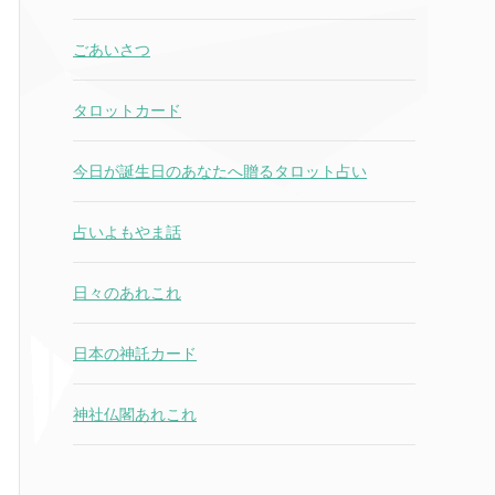
ごあいさつ
タロットカード
今日が誕生日のあなたへ贈るタロット占い
占いよもやま話
日々のあれこれ
日本の神託カード
神社仏閣あれこれ