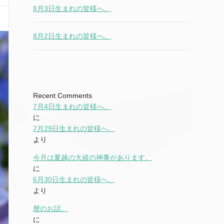
8月3日生まれの皆様へ。
8月2日生まれの皆様へ。
Recent Comments
7月4日生まれの皆様へ。
に
7月29日生まれの皆様へ。
より
今月は夏越の大祓の神事があります。
に
6月30日生まれの皆様へ。
より
暦のお話。
に