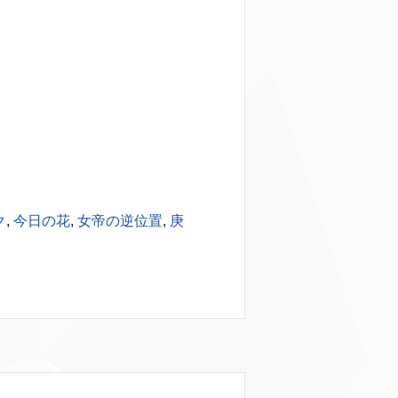
ク
,
今日の花
,
女帝の逆位置
,
庚