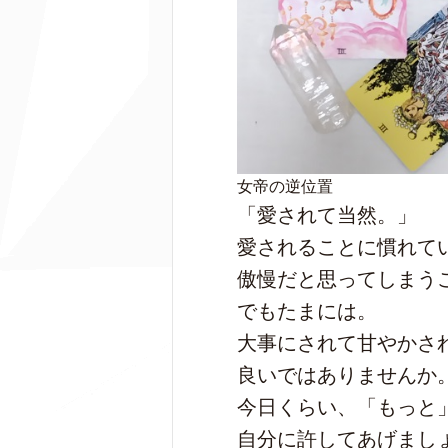
女帝の逆位置
「愛されて当然。」
愛されることに慣れて
傲慢だと思ってしまう
でもたまには。
大事にされて甘やかさ
良いではありませんか
今日くらい、「もっと
自分に許してあげまし