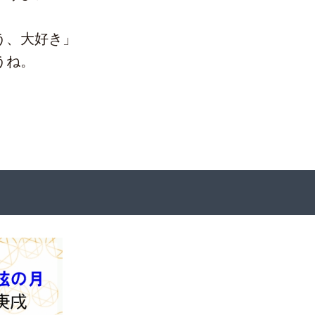
う、大好き」
うね。